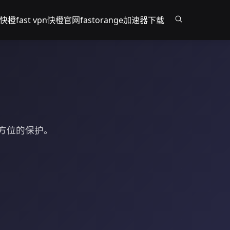
快橙
fast vpn
快橙官网
fastorange加速器下载
全方位的保护。